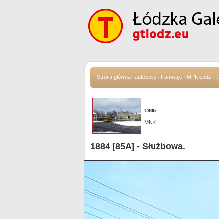
Strona główna
/
autobusy i tramwaje
/
MPK Łódź
/ 1
1965
MNK
1884 [85A] - Służbowa.