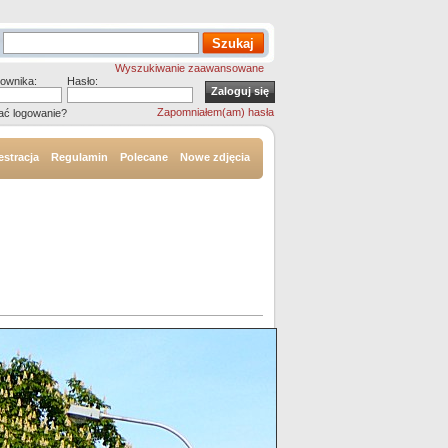
Wyszukiwanie zaawansowane
ownika:
Hasło:
Zapomniałem(am) hasła
ać logowanie?
estracja
Regulamin
Polecane
Nowe zdjęcia