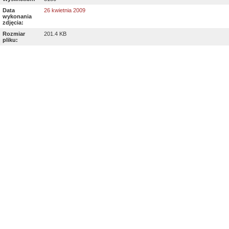
Data
26 kwietnia 2009
wykonania
zdjęcia:
Rozmiar
201.4 KB
pliku: