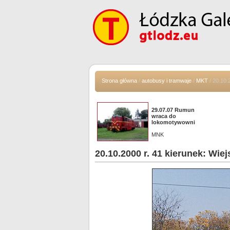
Strona główna
/
autobusy i tramwaje
/
MKT
/ 20.10.
29.07.07 Rumun
wraca do
lokomotywowni
MNK
20.10.2000 r. 41 kierunek: Wiej