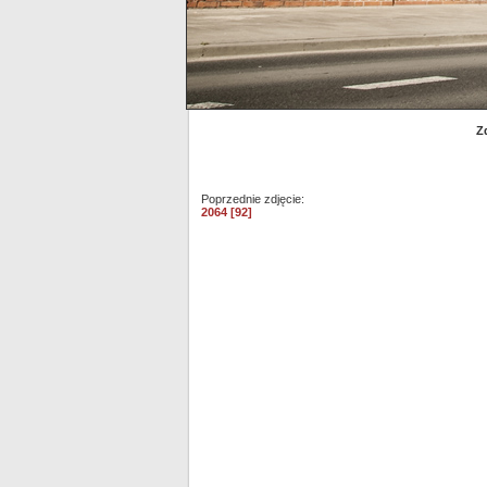
Z
Poprzednie zdjęcie:
2064 [92]