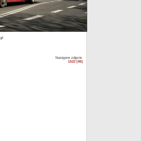
y!
Następne zdjęcie:
1522 [46]