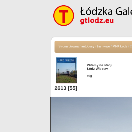
Strona główna
/
autobusy i tramwaje
/
MPK Łódź
/ 2
Witamy na stacji
Łódź Widzew
mig
2613 [55]