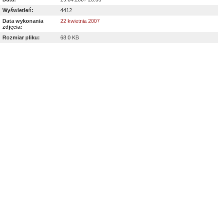
Wyświetleń:
4412
Data wykonania
22 kwietnia 2007
zdjęcia:
Rozmiar pliku:
68.0 KB