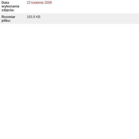
Data
15 kwietnia 2008
wykonania
zdjęcia:
Rozmiar
183.8 KB
pliku: