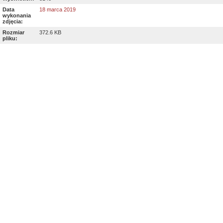
Data
18 marca 2019
wykonania
zdjęcia:
Rozmiar
372.6 KB
pliku: