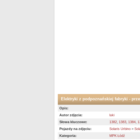
Elektryki z podpoznańskiej fabryki - pr
Opis:
Autor zdjęcia:
luki
Słowa kluczowe:
1382
,
1383
,
1384
,
1
Pojazdy na zdjęciu:
Solaris Urbino
>
Sol
Kategoria:
MPK Łódź