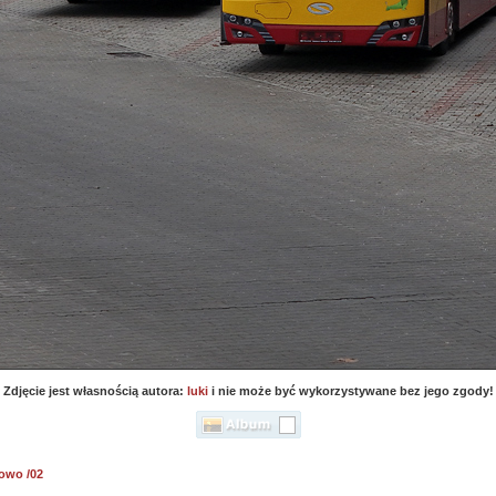
Zdjęcie jest własnością autora:
luki
i nie może być wykorzystywane bez jego zgody!
rowo /02