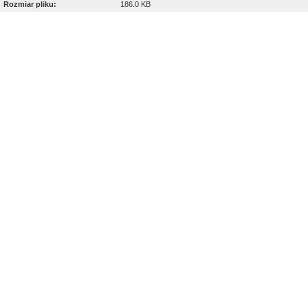
Rozmiar pliku:
186.0 KB