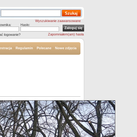
Wyszukiwanie zaawansowane
ownika:
Hasło:
Zapomniałem(am) hasła
ać logowanie?
estracja
Regulamin
Polecane
Nowe zdjęcia