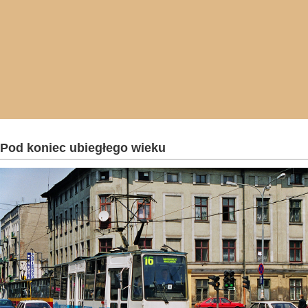
Pod koniec ubiegłego wieku