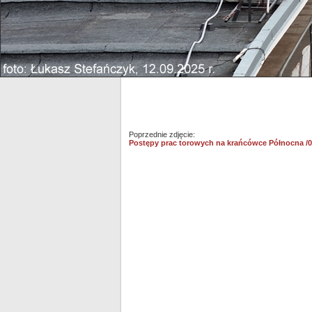
Poprzednie zdjęcie:
Postępy prac torowych na krańcówce Północna /