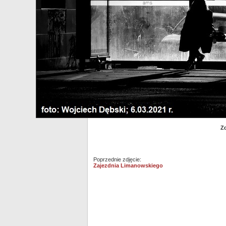
Zd
Poprzednie zdjęcie:
Zajezdnia Limanowskiego