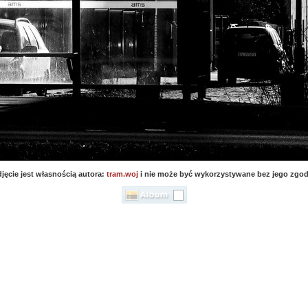
jęcie jest własnością autora:
tram.woj
i nie może być wykorzystywane bez jego zgod