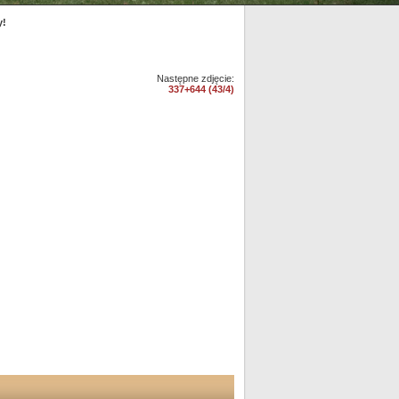
y!
Następne zdjęcie:
337+644 (43/4)