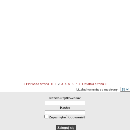
« Pierwsza strona
«
1
2
3
4
5
6
7
»
Ostatnia strona »
Liczba komentarzy na stronę:
Nazwa użytkownika:
Hasło:
Zapamiętać logowanie?