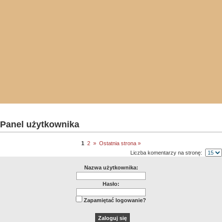
Panel użytkownika
1
2
»
Ostatnia strona »
Liczba komentarzy na stronę:
Nazwa użytkownika:
Hasło:
Zapamiętać logowanie?