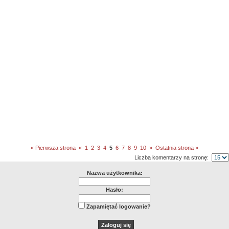
« Pierwsza strona
«
1
2
3
4
5
6
7
8
9
10
»
Ostatnia strona »
Liczba komentarzy na stronę:
Nazwa użytkownika:
Hasło:
Zapamiętać logowanie?