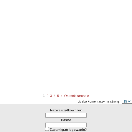
1
2
3
4
5
»
Ostatnia strona »
Liczba komentarzy na stronę:
Nazwa użytkownika:
Hasło:
Zapamiętać logowanie?