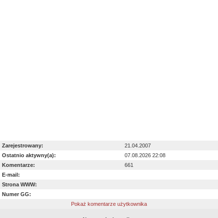
Zarejestrowany:
21.04.2007
Ostatnio aktywny(a):
07.08.2026 22:08
Komentarze:
661
E-mail:
Strona WWW:
Numer GG:
Pokaż komentarze użytkownika