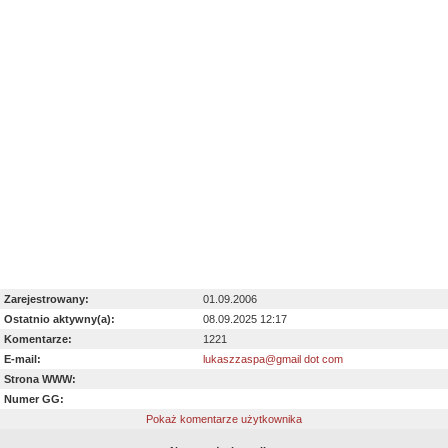
Zarejestrowany:
01.09.2006
Ostatnio aktywny(a):
08.09.2025 12:17
Komentarze:
1221
E-mail:
lukaszzaspa@gmail dot com
Strona WWW:
Numer GG:
Pokaż komentarze użytkownika