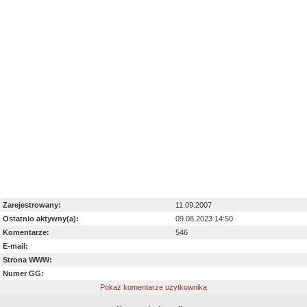
Zarejestrowany:
11.09.2007
Ostatnio aktywny(a):
09.08.2023 14:50
Komentarze:
546
E-mail:
Strona WWW:
Numer GG:
Pokaż komentarze użytkownika