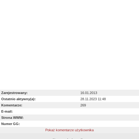
Zarejestrowany:
16.01.2013
Ostatnio aktywny(a):
28.11.2023 11:48
Komentarze:
269
E-mail:
Strona WWW:
Numer GG:
Pokaż komentarze użytkownika