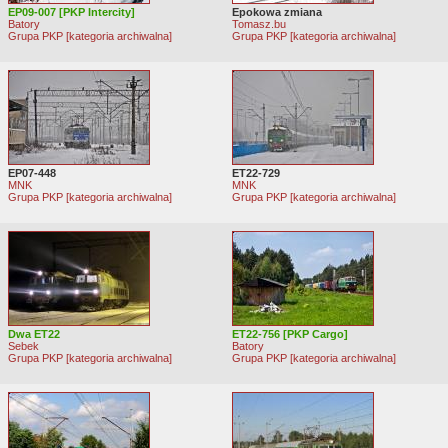
EP09-007 [PKP Intercity]
Epokowa zmiana
Batory
Tomasz.bu
Grupa PKP [kategoria archiwalna]
Grupa PKP [kategoria archiwalna]
EP07-448
ET22-729
MNK
MNK
Grupa PKP [kategoria archiwalna]
Grupa PKP [kategoria archiwalna]
Dwa ET22
ET22-756 [PKP Cargo]
Sebek
Batory
Grupa PKP [kategoria archiwalna]
Grupa PKP [kategoria archiwalna]