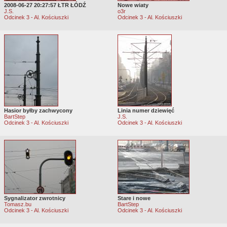
2008-06-27 20:27:57 ŁTR ŁÓDŹ
Nowe wiaty
J.S.
o3r
Odcinek 3 - Al. Kościuszki
Odcinek 3 - Al. Kościuszki
Hasior byłby zachwycony
Linia numer dziewięć
BartStep
J.S.
Odcinek 3 - Al. Kościuszki
Odcinek 3 - Al. Kościuszki
Sygnalizator zwrotnicy
Stare i nowe
Tomasz.bu
BartStep
Odcinek 3 - Al. Kościuszki
Odcinek 3 - Al. Kościuszki