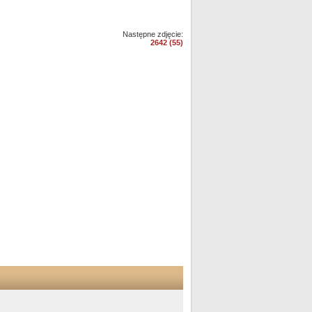
Następne zdjęcie:
2642 (55)