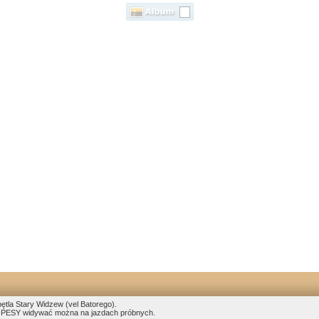
pętla Stary Widzew (vel Batorego).
 PESY widywać można na jazdach próbnych.