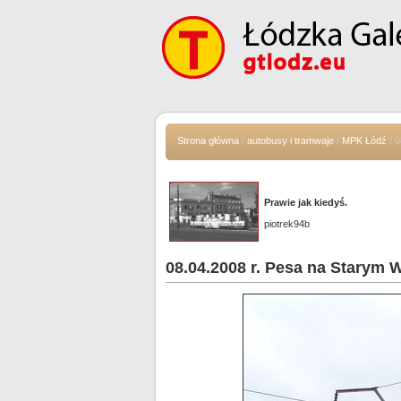
Strona główna
/
autobusy i tramwaje
/
MPK Łódź
/ 0
Prawie jak kiedyś.
piotrek94b
08.04.2008 r. Pesa na Starym 