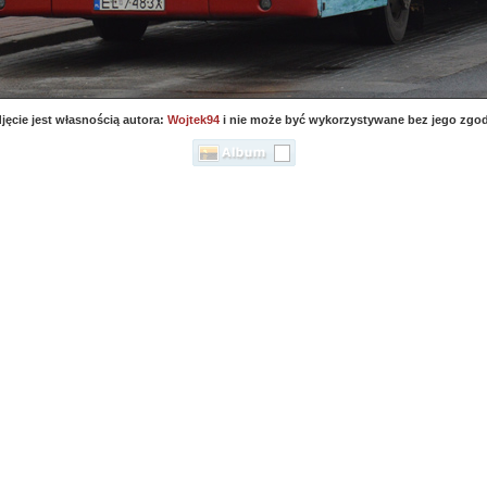
jęcie jest własnością autora:
Wojtek94
i nie może być wykorzystywane bez jego zgo