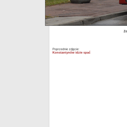
Zd
Poprzednie zdjęcie:
Konstantynów idzie spać