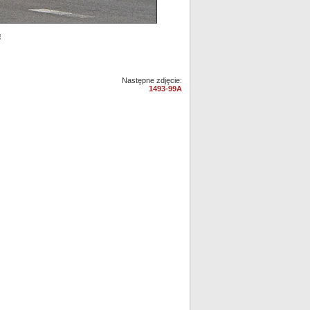
!
Następne zdjęcie:
1493-99A