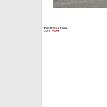
Poprzednie zdjęcie:
2064 - 69A/8