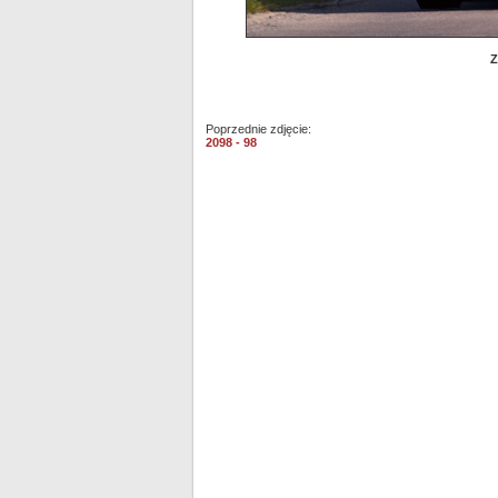
Z
Poprzednie zdjęcie:
2098 - 98