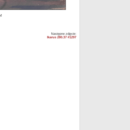
y!
Następne zdjęcie:
Ikarus 280.37 #1297