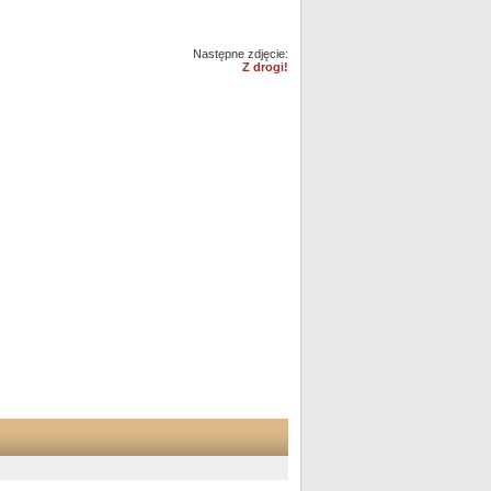
Następne zdjęcie:
Z drogi!