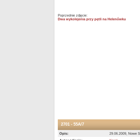
Poprzednie zdjęcie:
Dwa wykolejenia przy pętli na Helenówku
2701 - 55A/7
Opis:
29.06.2009, Nowe S