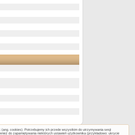
k (ang. cookies). Potrzebujemy ich przede wszystkim do utrzymywania sesji
ównież do zapamiętywania niektórych ustawień użytkownika (przykładowo: ukrycie