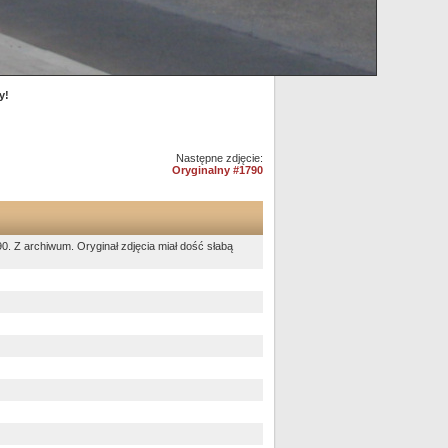
y!
Następne zdjęcie:
Oryginalny #1790
0. Z archiwum. Oryginał zdjęcia miał dość słabą