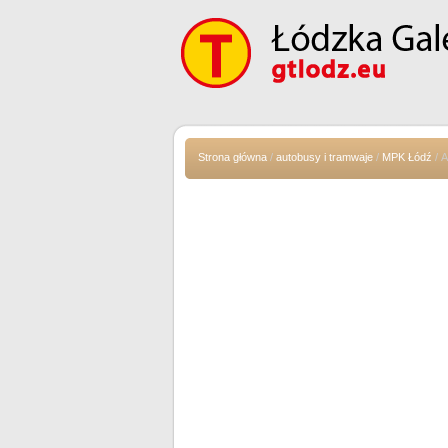
Strona główna
/
autobusy i tramwaje
/
MPK Łódź
/ 