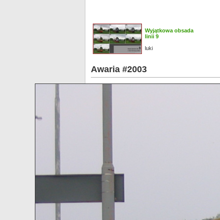
Wyjątkowa obsada
linii 9
luki
Awaria #2003