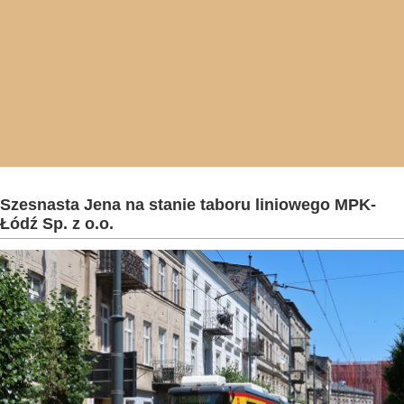
Szesnasta Jena na stanie taboru liniowego MPK-
Łódź Sp. z o.o.