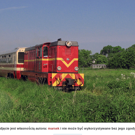
djęcie jest własnością autora:
marsek
i nie może być wykorzystywane bez jego zgod