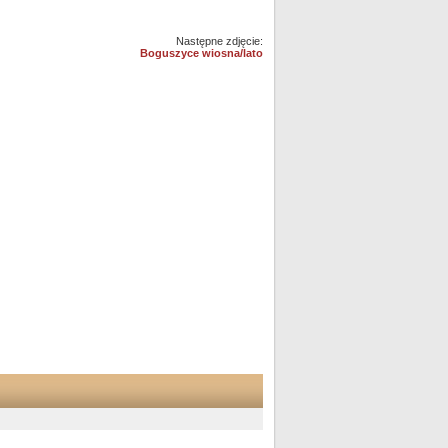
Następne zdjęcie:
Boguszyce wiosna/lato