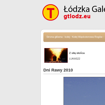
Strona główna
/
kolej
/
Kolej Wąskotorowa Rogów - 
Z siłą słońca
LUKAS22
Dni Rawy 2010