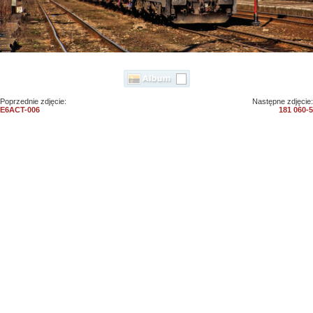
Poprzednie zdjęcie:
Następne zdjęcie:
E6ACT-006
181 060-5