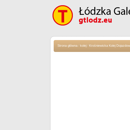
Strona główna
/
kolej
/
Krośniewicka Kolej Dojazdo