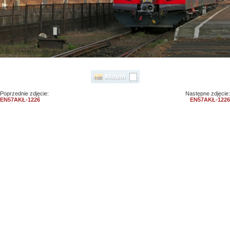
Poprzednie zdjęcie:
Następne zdjęcie:
EN57AKŁ-1226
EN57AKŁ-1226