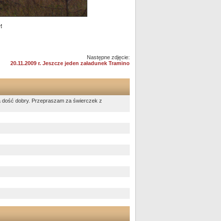
!
Następne zdjęcie:
20.11.2009 r. Jeszcze jeden załadunek Tramino
ł na dość dobry. Przepraszam za świerczek z