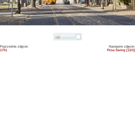
Poprzednie zdjęcie:
Następne zdjęcie:
1751
Pesa Swing [12/2]