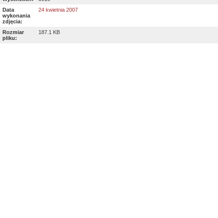
Data
24 kwietnia 2007
wykonania
zdjęcia:
Rozmiar
187.1 KB
pliku: