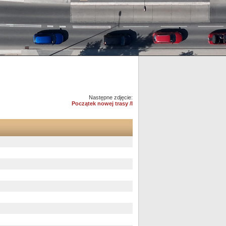
Następne zdjęcie:
Początek nowej trasy /I