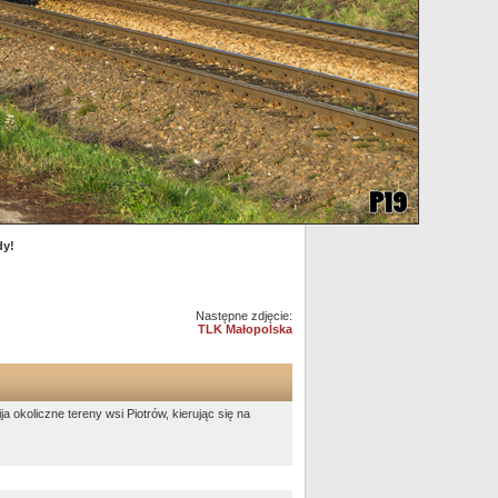
dy!
Następne zdjęcie:
TLK Małopolska
koliczne tereny wsi Piotrów, kierując się na