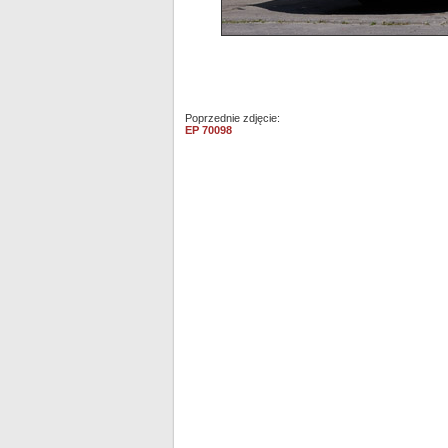
Poprzednie zdjęcie:
EP 70098