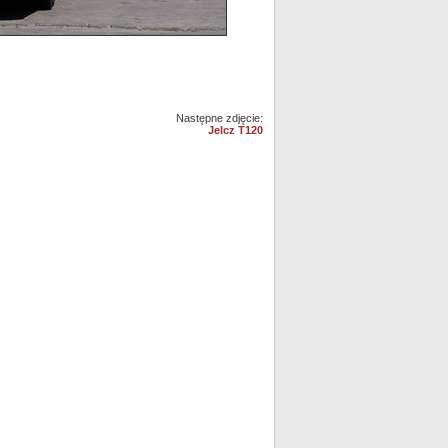
!
Następne zdjęcie:
Jelcz T120