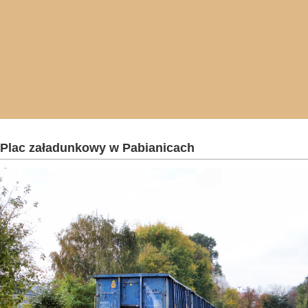
Plac załadunkowy w Pabianicach