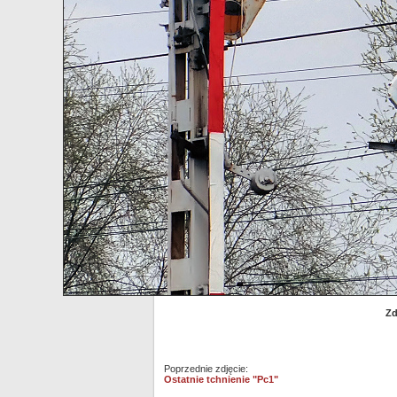
Zd
Poprzednie zdjęcie:
Ostatnie tchnienie "Pc1"