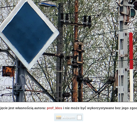
jęcie jest własnością autora:
prof_klos
i nie może być wykorzystywane bez jego zgo