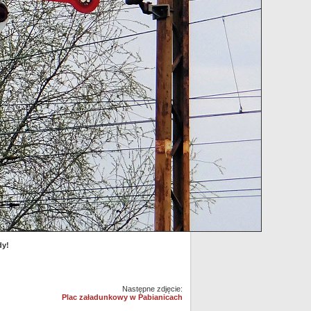
dy!
Następne zdjęcie:
Plac załadunkowy w Pabianicach