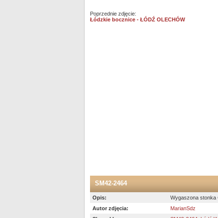
Poprzednie zdjęcie:
Łódzkie bocznice - ŁÓDŹ OLECHÓW
SM42-2464
Opis:
Wygaszona stonka O
Autor zdjęcia:
MarianSdz