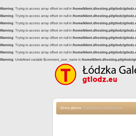
Warning
: Trying to access array offset on null in
/home/klient.dhosting.pl/gtlodz/gtlod
Warning
: Trying to access array offset on null in
/home/klient.dhosting.pl/gtlodz/gtlod
Warning
: Trying to access array offset on null in
/home/klient.dhosting.pl/gtlodz/gtlod
Warning
: Trying to access array offset on null in
/home/klient.dhosting.pl/gtlodz/gtlod
Warning
: Trying to access array offset on null in
/home/klient.dhosting.pl/gtlodz/gtlod
Warning
: Trying to access array offset on null in
/home/klient.dhosting.pl/gtlodz/gtlod
Warning
: Trying to access array offset on null in
/home/klient.dhosting.pl/gtlodz/gtlod
Warning
: Undefined variable $comment_user_name in
/home/klient.dhosting.pl/gtlodz/
Strona główna
/ Komentarze dodane przez