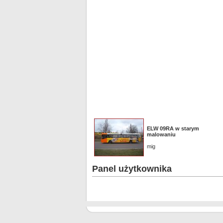
ELW 09RA w starym
malowaniu
mig
Panel użytkownika