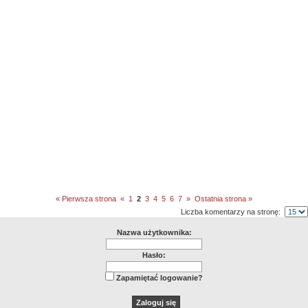
« Pierwsza strona
«
1
2
3
4
5
6
7
»
Ostatnia strona »
Liczba komentarzy na stronę:
Nazwa użytkownika:
Hasło:
Zapamiętać logowanie?