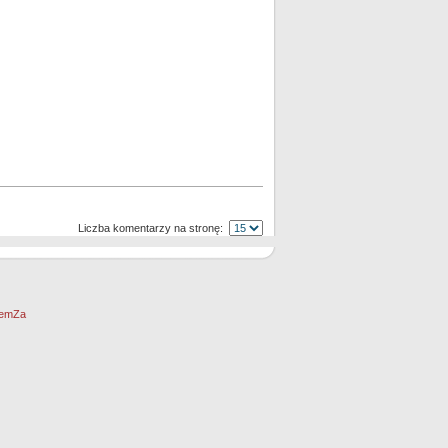
Liczba komentarzy na stronę:
emZa