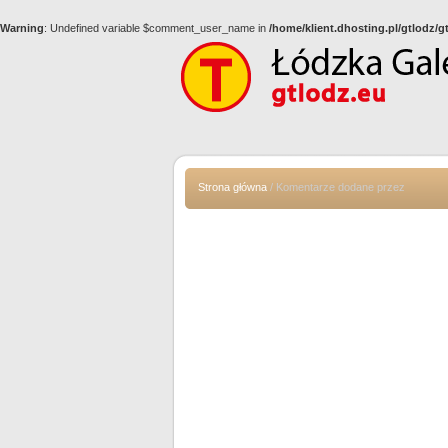
Warning
: Undefined variable $comment_user_name in
/home/klient.dhosting.pl/gtlodz/
Strona główna
/ Komentarze dodane przez