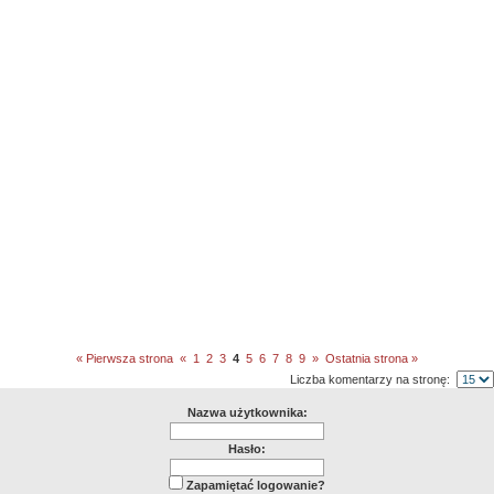
« Pierwsza strona
«
1
2
3
4
5
6
7
8
9
»
Ostatnia strona »
Liczba komentarzy na stronę:
Nazwa użytkownika:
Hasło:
Zapamiętać logowanie?