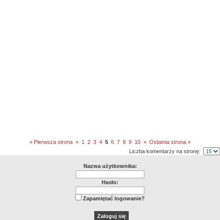
« Pierwsza strona
«
1
2
3
4
5
6
7
8
9
10
»
Ostatnia strona »
Liczba komentarzy na stronę:
Nazwa użytkownika:
Hasło:
Zapamiętać logowanie?