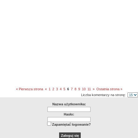
« Pierwsza strona
«
1
2
3
4
5
6
7
8
9
10
11
»
Ostatnia strona »
Liczba komentarzy na stronę:
Nazwa użytkownika:
Hasło:
Zapamiętać logowanie?